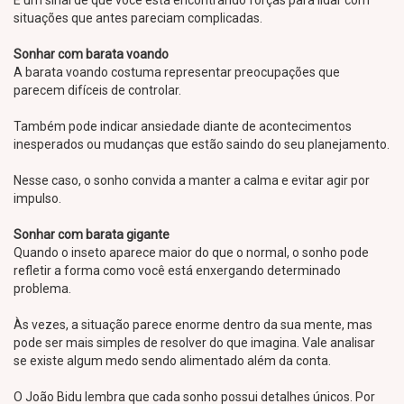
É um sinal de que você está encontrando forças para lidar com
situações que antes pareciam complicadas.
Sonhar com barata voando
A barata voando costuma representar preocupações que
parecem difíceis de controlar.
Também pode indicar ansiedade diante de acontecimentos
inesperados ou mudanças que estão saindo do seu planejamento.
Nesse caso, o sonho convida a manter a calma e evitar agir por
impulso.
Sonhar com barata gigante
Quando o inseto aparece maior do que o normal, o sonho pode
refletir a forma como você está enxergando determinado
problema.
Às vezes, a situação parece enorme dentro da sua mente, mas
pode ser mais simples de resolver do que imagina. Vale analisar
se existe algum medo sendo alimentado além da conta.
O João Bidu lembra que cada sonho possui detalhes únicos. Por