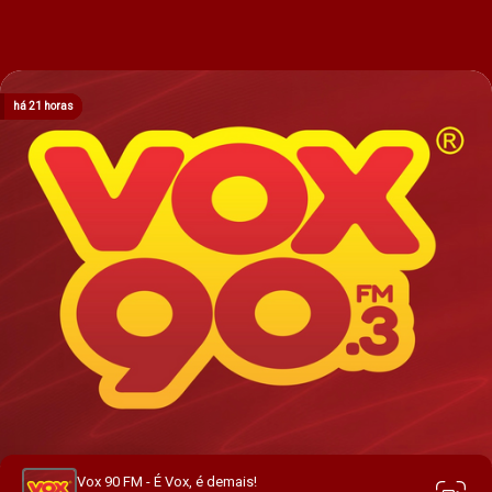
há 21 horas
há 21 horas
há 21 horas
há 21 horas
há 21 horas
Vox 90 FM - É Vox, é demais!