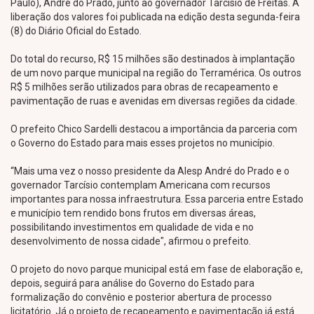
Paulo), André do Prado, junto ao governador Tarcísio de Freitas. A
liberação dos valores foi publicada na edição desta segunda-feira
(8) do Diário Oficial do Estado.
Do total do recurso, R$ 15 milhões são destinados à implantação
de um novo parque municipal na região do Terramérica. Os outros
R$ 5 milhões serão utilizados para obras de recapeamento e
pavimentação de ruas e avenidas em diversas regiões da cidade.
O prefeito Chico Sardelli destacou a importância da parceria com
o Governo do Estado para mais esses projetos no município.
“Mais uma vez o nosso presidente da Alesp André do Prado e o
governador Tarcísio contemplam Americana com recursos
importantes para nossa infraestrutura. Essa parceria entre Estado
e município tem rendido bons frutos em diversas áreas,
possibilitando investimentos em qualidade de vida e no
desenvolvimento de nossa cidade", afirmou o prefeito.
O projeto do novo parque municipal está em fase de elaboração e,
depois, seguirá para análise do Governo do Estado para
formalização do convênio e posterior abertura de processo
licitatório. Já o projeto de recapeamento e pavimentação já está