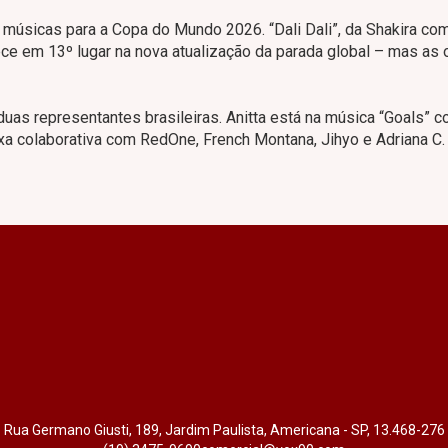
s músicas para a Copa do Mundo 2026. “Dali Dali”, da Shakira co
ce em 13º lugar na nova atualização da parada global – mas as 
 duas representantes brasileiras. Anitta está na música “Goals” 
xa colaborativa com RedOne, French Montana, Jihyo e Adriana C.
Rua Germano Giusti, 189, Jardim Paulista, Americana - SP, 13.468-276