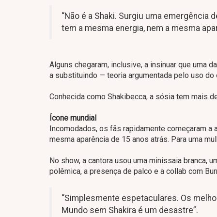
“Não é a Shaki. Surgiu uma emergência 
tem a mesma energia, nem a mesma apar
Alguns chegaram, inclusive, a insinuar que uma 
a substituindo — teoria argumentada pelo uso do 
Conhecida como Shakibecca, a sósia tem mais de
Ícone mundial
Incomodados, os fãs rapidamente começaram a ar
mesma aparência de 15 anos atrás. Para uma mulher
No show, a cantora usou uma minissaia branca, 
polêmica, a presença de palco e a collab com Bur
“Simplesmente espetaculares. Os melhore
Mundo sem Shakira é um desastre”.