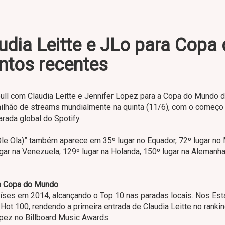
audia Leitte e JLo para Copa
ntos recentes
bull com Claudia Leitte e Jennifer Lopez para a Copa do Mundo 
 milhão de streams mundialmente na quinta (11/6), com o começo
rada global do Spotify.
Ole Ola)” também aparece em 35º lugar no Equador, 72º lugar no
ugar na Venezuela, 129º lugar na Holanda, 150º lugar na Alemanha
ra Copa do Mundo
aíses em 2014, alcançando o Top 10 nas paradas locais. Nos Es
 Hot 100, rendendo a primeira entrada de Claudia Leitte no rankin
opez no Billboard Music Awards.