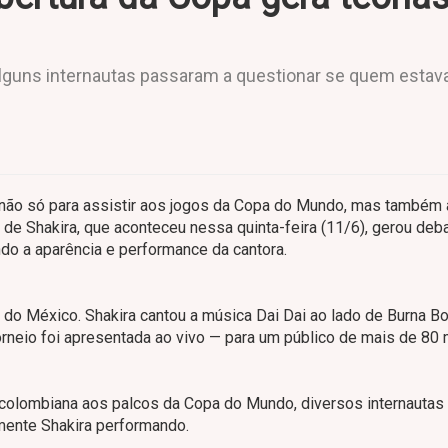
alguns internautas passaram a questionar se quem estav
o não só para assistir aos jogos da Copa do Mundo, mas também
 de Shakira, que aconteceu nessa quinta-feira (11/6), gerou deb
do a aparência e performance da cantora.
do México. Shakira cantou a música Dai Dai ao lado de Burna Boy
 torneio foi apresentada ao vivo — para um público de mais de 80 
 colombiana aos palcos da Copa do Mundo, diversos internautas
lmente Shakira performando.