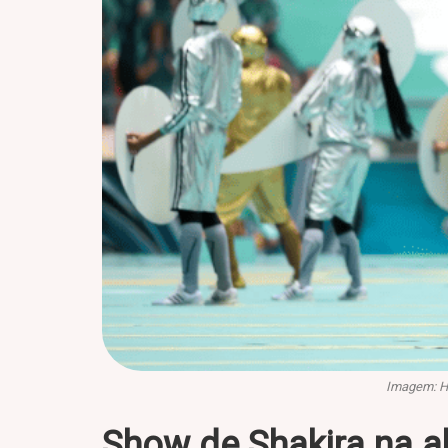
Imagem: He
Show de Shakira na a