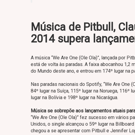
Música de Pitbull, Cl
2014 supera lançame
A música “We Are One (Ole Ola)”, lançada por Pit
está de volta às paradas. A faixa abocanhou 1,2
do Mundo deste ano, e entrou em 174º lugar na pa
Nas paradas nacionais do Spotify, “We Are One (
84º lugar na Suíça, 115º lugar na Noruega, 116º l
lugar na Bolívia e 198º lugar na Nicarágua.
Música se sobrepõe aos lançamentos atuais pa
“We Are One (Ole Ola)” fez sucesso em vários p
Unidos, o single alcançou o 59º lugar na Billboard
chegou a se apresentar com Pitbull e Jennifer L