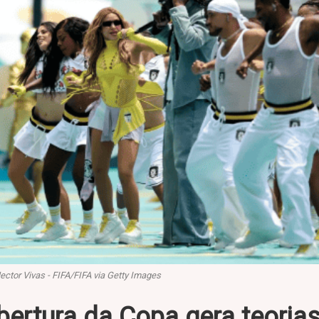
ctor Vivas - FIFA/FIFA via Getty Images
bertura da Copa gera teoria