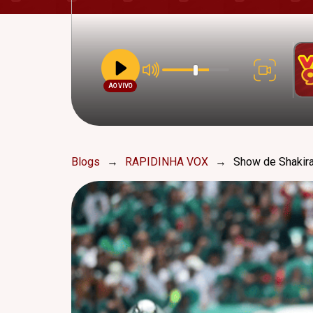
AO VIVO
Blogs
→
RAPIDINHA VOX
→
Show de Shakira