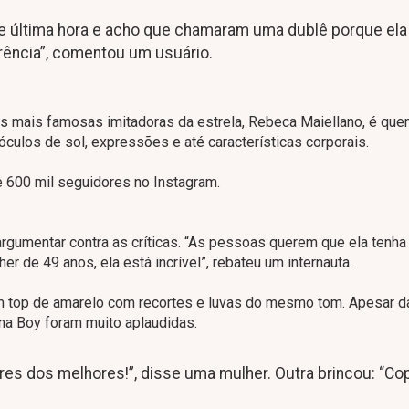
de última hora e acho que chamaram uma dublê porque ela
ência”, comentou um usuário.
das mais famosas imitadoras da estrela, Rebeca Maiellano, é qu
óculos de sol, expressões e até características corporais.
 600 mil seguidores no Instagram.
gumentar contra as críticas. “As pessoas querem que ela tenha
 de 49 anos, ela está incrível”, rebateu um internauta.
um top de amarelo com recortes e luvas do mesmo tom. Apesar d
na Boy foram muito aplaudidas.
s dos melhores!”, disse uma mulher. Outra brincou: “Co