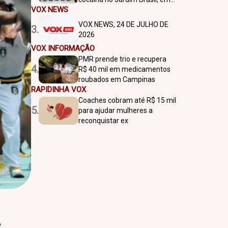
VOX NEWS
Americana
VOX NEWS, 24 DE JULHO DE
3.
2026
VOX INFORMAÇÃO
PMR prende trio e recupera
4.
R$ 40 mil em medicamentos
roubados em Campinas
RAPIDINHA VOX
Coaches cobram até R$ 15 mil
5.
para ajudar mulheres a
reconquistar ex
s