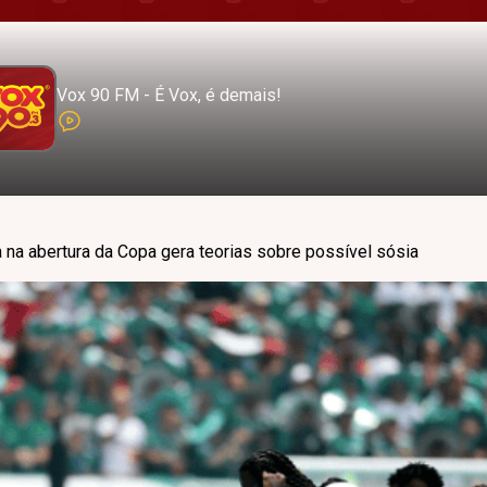
Vox 90 FM - É Vox, é demais!
 na abertura da Copa gera teorias sobre possível sósia