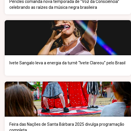
Péricles comanda nova temporada de “Voz da Consciência”
celebrando as raízes da música negra brasileira
Ivete Sangalo leva a energia da turnê “Ivete Clareou” pelo Brasil
Feira das Nações de Santa Bárbara 2025 divulga programação
completa