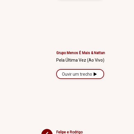
Grupo Menos É Mais & Nattan
Pela Última Vez (Ao Vivo)
Ouvir um trecho
Felipe e Rodrigo