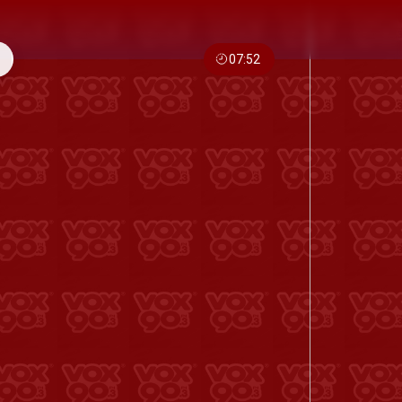
07:52