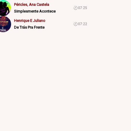
Péricles, Ana Castela
07:25
Simplesmente Acontece
Henrique E Juliano
07:22
De Trás Pra Frente