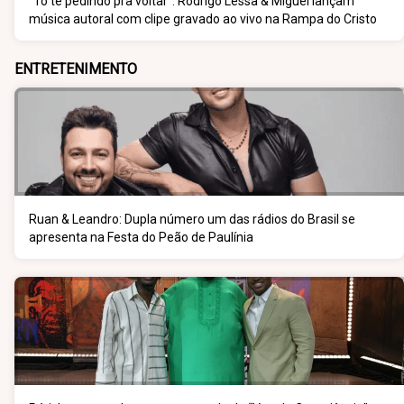
“Tô te pedindo pra voltar”: Rodrigo Lessa & Miguel lançam
música autoral com clipe gravado ao vivo na Rampa do Cristo
ENTRETENIMENTO
Ruan & Leandro: Dupla número um das rádios do Brasil se
apresenta na Festa do Peão de Paulínia