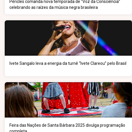
Péricles comanda nova temporada de “Voz da Consciência”
celebrando as raízes da música negra brasileira
Ivete Sangalo leva a energia da turnê “Ivete Clareou” pelo Brasil
Feira das Nações de Santa Bárbara 2025 divulga programação
completa