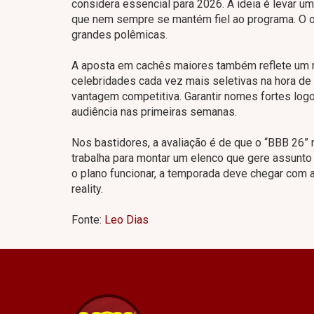
considera essencial para 2026. A ideia é levar um
que nem sempre se mantém fiel ao programa. O ob
grandes polêmicas.
A aposta em cachês maiores também reflete um 
celebridades cada vez mais seletivas na hora de
vantagem competitiva. Garantir nomes fortes log
audiência nas primeiras semanas.
Nos bastidores, a avaliação é de que o “BBB 26”
trabalha para montar um elenco que gere assunto 
o plano funcionar, a temporada deve chegar com
reality.
Fonte:
Leo Dias