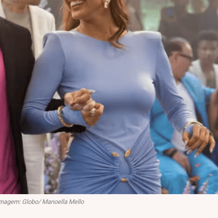
magem: Globo/ Manoella Mello