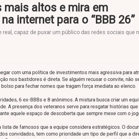
 mais altos e mira em
na internet para o “BBB 26”
ce real, capaz de puxar um público das redes sociais que
egar com uma política de investimentos mais agressiva para atr
ção nos bastidores é direta. Se alguém recusar o convite, não s
 o bolso para fechar nomes que tragam força imediata ao elenco.
bridades, 6 ex-BBBs e 8 anônimos. A mistura busca criar um equil
ade. A presença dos veteranos serve para resgatar histórias que
arante aquele espaço de descoberta que sempre mexe com o jog
 a lista de famosos que a equipe considera estratégicos. O docu
s convidados, tem como prioridade um tipo de perfil que a di