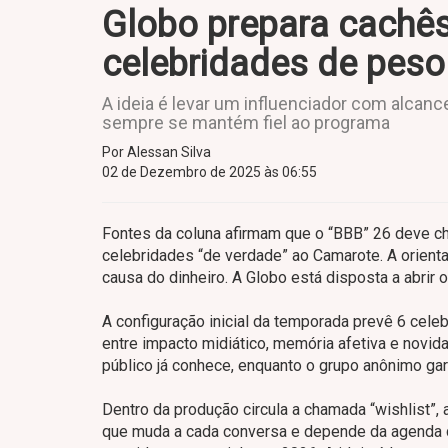
Globo prepara cachês
celebridades de peso 
A ideia é levar um influenciador com alcan
sempre se mantém fiel ao programa
Por Alessan Silva
02 de Dezembro de 2025 às 06:55
Fontes da coluna afirmam que o “BBB” 26 deve ch
celebridades “de verdade” ao Camarote. A orienta
causa do dinheiro. A Globo está disposta a abrir
A configuração inicial da temporada prevê 6 cele
entre impacto midiático, memória afetiva e novid
público já conhece, enquanto o grupo anônimo g
Dentro da produção circula a chamada “wishlist”,
que muda a cada conversa e depende da agenda do