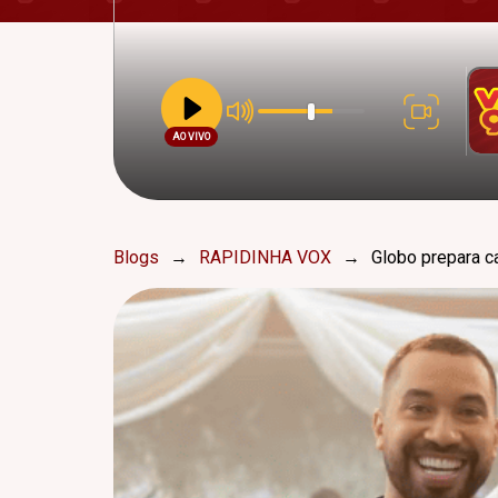
AO VIVO
Blogs
→
RAPIDINHA VOX
→
Globo prepara c