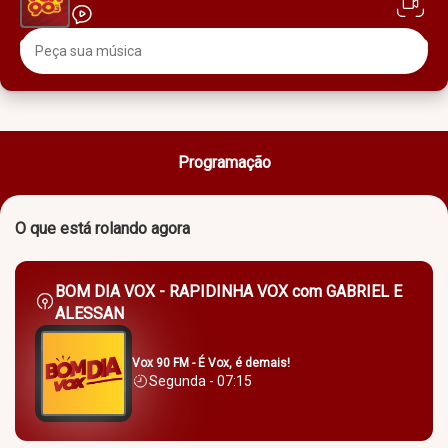
Programação
O que está rolando agora
BOM DIA VOX - RAPIDINHA VOX com GABRIEL E
ALESSAN
Vox 90 FM - É Vox, é demais!
Segunda - 07:15