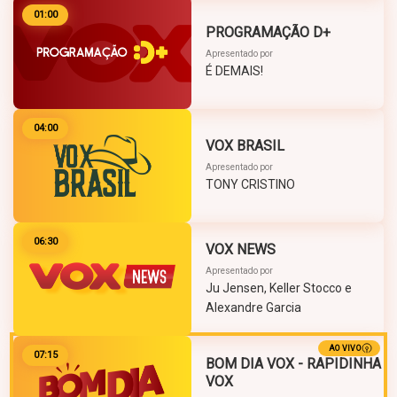
01:00
PROGRAMAÇÃO D+
Apresentado por
É DEMAIS!
04:00
VOX BRASIL
Apresentado por
TONY CRISTINO
06:30
VOX NEWS
Apresentado por
Ju Jensen, Keller Stocco e
Alexandre Garcia
AO VIVO
07:15
BOM DIA VOX - RAPIDINHA
VOX