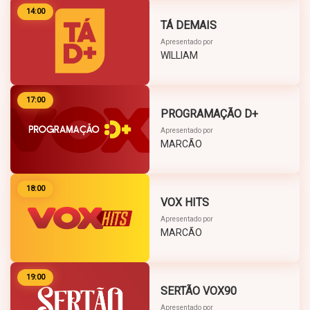
14:00
TÁ DEMAIS
Apresentado por
WILLIAM
17:00
PROGRAMAÇÃO D+
Apresentado por
MARCÃO
18:00
VOX HITS
Apresentado por
MARCÃO
19:00
SERTÃO VOX90
Apresentado por