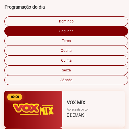
Programação do dia
Domingo
Segunda
Terça
Quarta
Quinta
Sexta
Sábado
00:00
VOX MIX
Apresentado por
É DEMAIS!