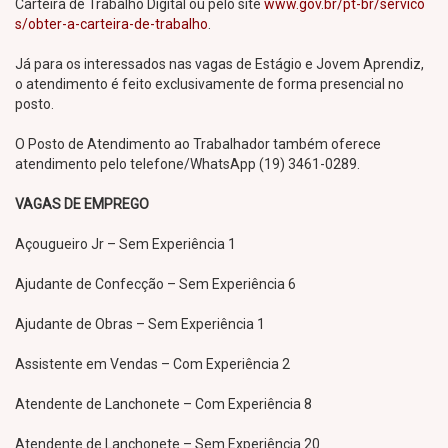
Carteira de Trabalho Digital ou pelo site
www.gov.br/pt-br/servico
s/obter-a-carteira-de-trabalho
.
Já para os interessados nas vagas de Estágio e Jovem Aprendiz,
o atendimento é feito exclusivamente de forma presencial no
posto.
O Posto de Atendimento ao Trabalhador também oferece
atendimento pelo telefone/WhatsApp (19) 3461-0289.
VAGAS DE EMPREGO
Açougueiro Jr – Sem Experiência 1
Ajudante de Confecção – Sem Experiência 6
Ajudante de Obras – Sem Experiência 1
Assistente em Vendas – Com Experiência 2
Atendente de Lanchonete – Com Experiência 8
Atendente de Lanchonete – Sem Experiência 20